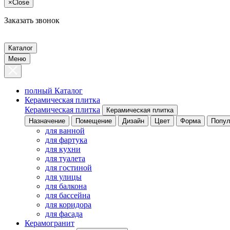
×
Close
Заказать звонок
Каталог
Меню
полный Каталог
Керамическая плитка
Керамическая плитка
Керамическая плитка
Назначение
Помещение
Дизайн
Цвет
Форма
Попул
для ванной
для фартука
для кухни
для туалета
для гостиной
для улицы
для балкона
для бассейна
для коридора
для фасада
Керамогранит