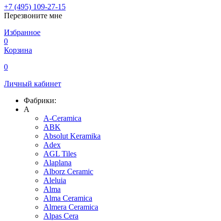
+7 (495) 109-27-15
Перезвоните мне
Избранное
0
Корзина
0
Личный кабинет
Фабрики:
A
A-Ceramica
ABK
Absolut Keramika
Adex
AGL Tiles
Alaplana
Alborz Ceramic
Aleluia
Alma
Alma Ceramica
Almera Ceramica
Alpas Cera