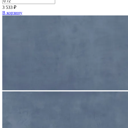
3 533
₽
В корзину