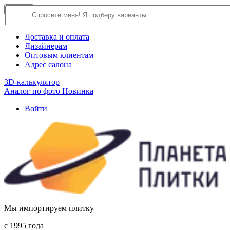
×
Close
О компании
Доставка и оплата
Дизайнерам
Оптовым клиентам
Адрес салона
3D-калькулятор
Аналог по фото
Новинка
Войти
Мы импортируем плитку
c 1995 года