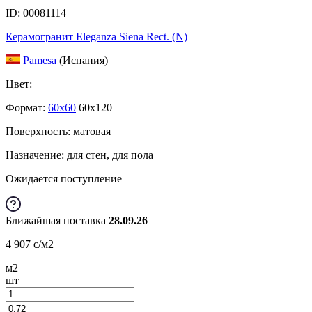
ID: 00081114
Керамогранит Eleganza Siena Rect. (N)
Pamesa
(Испания)
Цвет:
Формат:
60x60
60x120
Поверхность: матовая
Назначение: для стен, для пола
Ожидается поступление
Ближайшая поставка
28.09.26
4 907
c
/м2
м2
шт