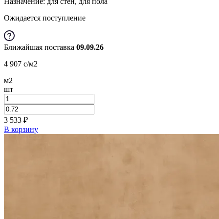
Назначение: для стен, для пола
Ожидается поступление
Ближайшая поставка
09.09.26
4 907
c
/м2
м2
шт
3 533
₽
В корзину