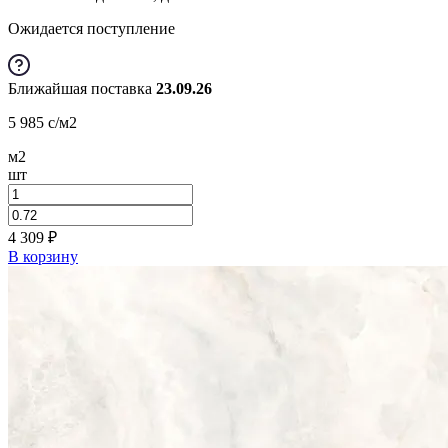
Ожидается поступление
Ближайшая поставка
23.09.26
5 985
c
/м2
м2
шт
4 309
₽
В корзину