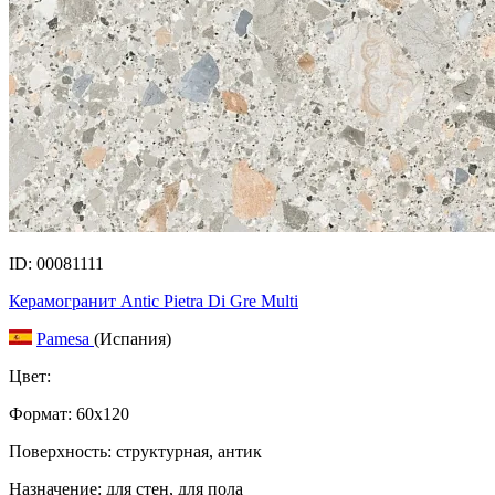
ID: 00081111
Керамогранит Antic Pietra Di Gre Multi
Pamesa
(Испания)
Цвет:
Формат:
60x120
Поверхность: структурная, антик
Назначение: для стен, для пола