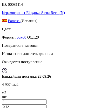
ID: 00081114
Керамогранит Eleganza Siena Rect. (N)
Pamesa
(Испания)
Цвет:
Формат:
60x60
60x120
Поверхность: матовая
Назначение: для стен, для пола
Ожидается поступление
Ближайшая поставка
28.09.26
4 907
c
/м2
м2
шт