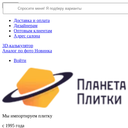
×
Close
О компании
Доставка и оплата
Дизайнерам
Оптовым клиентам
Адрес салона
3D-калькулятор
Аналог по фото
Новинка
Войти
Мы импортируем плитку
c 1995 года