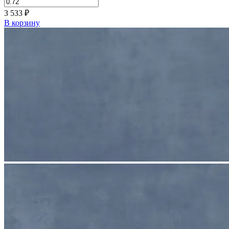
3 533
₽
В корзину