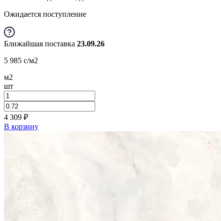
Ожидается поступление
Ближайшая поставка
23.09.26
5 985
c
/м2
м2
шт
4 309
₽
В корзину