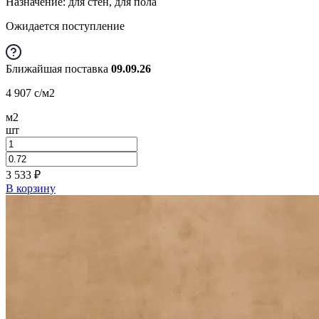
Назначение: для стен, для пола
Ожидается поступление
Ближайшая поставка
09.09.26
4 907
c
/м2
м2
шт
3 533
₽
В корзину