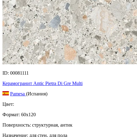
ID: 00081111
Керамогранит Antic Pietra Di Gre Multi
Pamesa
(Испания)
Цвет:
Формат:
60x120
Поверхность: структурная, антик
Назначение: для стен, для пола