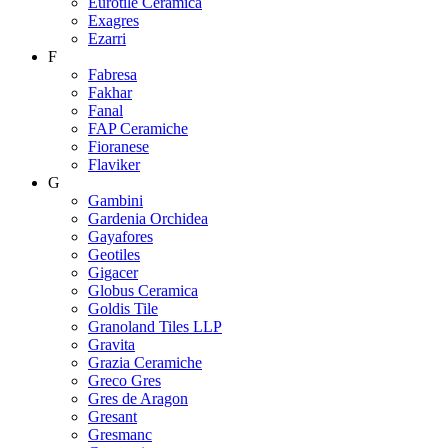
Eurotile Ceramica
Exagres
Ezarri
F
Fabresa
Fakhar
Fanal
FAP Ceramiche
Fioranese
Flaviker
G
Gambini
Gardenia Orchidea
Gayafores
Geotiles
Gigacer
Globus Ceramica
Goldis Tile
Granoland Tiles LLP
Gravita
Grazia Ceramiche
Greco Gres
Gres de Aragon
Gresant
Gresmanc