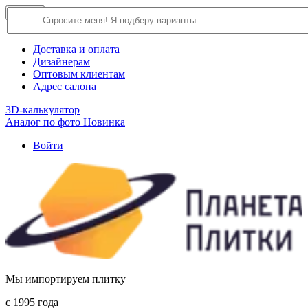
×
Close
О компании
Доставка и оплата
Дизайнерам
Оптовым клиентам
Адрес салона
3D-калькулятор
Аналог по фото
Новинка
Войти
Мы импортируем плитку
c 1995 года