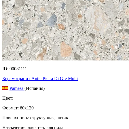
ID: 00081111
Керамогранит Antic Pietra Di Gre Multi
Pamesa
(Испания)
Цвет:
Формат:
60x120
Поверхность: структурная, антик
Назначение: для стен, для пола