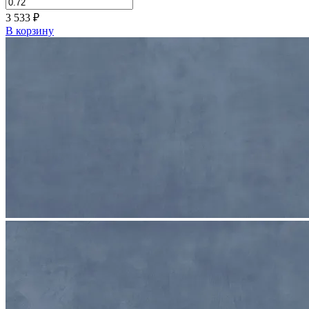
3 533
₽
В корзину