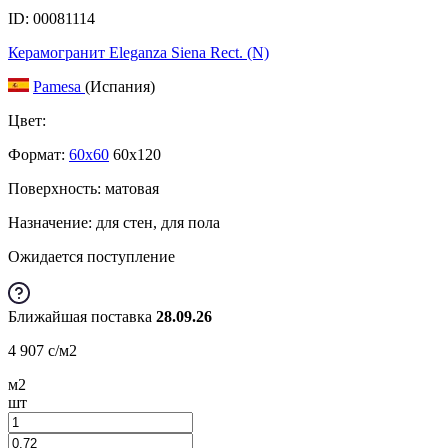
ID: 00081114
Керамогранит Eleganza Siena Rect. (N)
Pamesa
(Испания)
Цвет:
Формат:
60x60
60x120
Поверхность: матовая
Назначение: для стен, для пола
Ожидается поступление
Ближайшая поставка
28.09.26
4 907
c
/м2
м2
шт