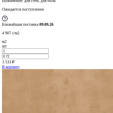
Назначение: для стен, для пола
Ожидается поступление
Ближайшая поставка
09.09.26
4 907
c
/м2
м2
шт
3 533
₽
В корзину