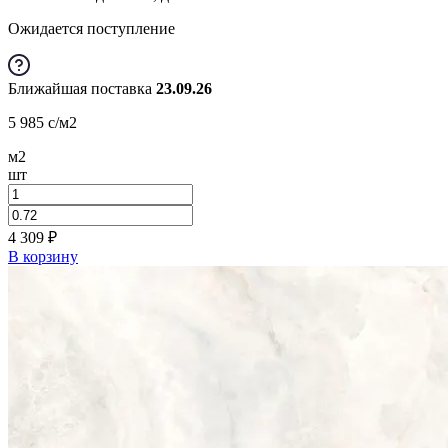
Ожидается поступление
Ближайшая поставка
23.09.26
5 985
c
/м2
м2
шт
4 309
₽
В корзину