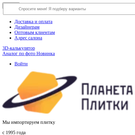
×
Close
О компании
Доставка и оплата
Дизайнерам
Оптовым клиентам
Адрес салона
3D-калькулятор
Аналог по фото
Новинка
Войти
Мы импортируем плитку
c 1995 года