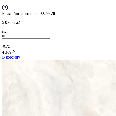
Ближайшая поставка
23.09.26
5 985
c
/м2
м2
шт
4 309
₽
В корзину