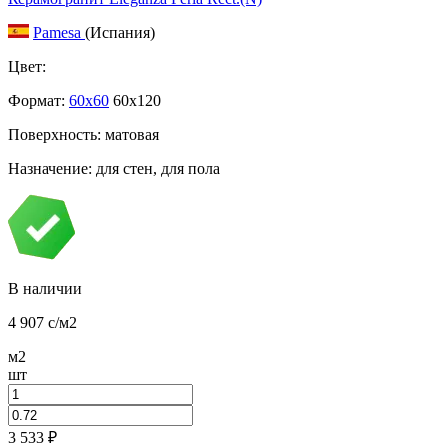
Pamesa
(Испания)
Цвет:
Формат:
60x60
60x120
Поверхность: матовая
Назначение: для стен, для пола
В наличии
4 907
c
/м2
м2
шт
3 533
₽