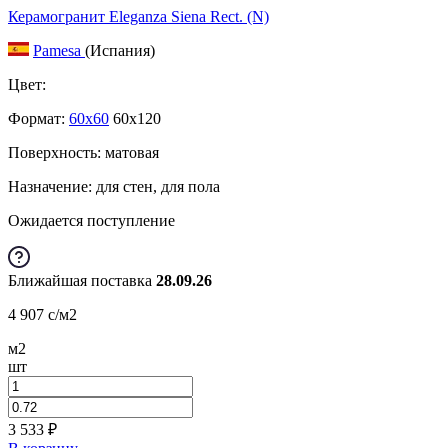
Керамогранит Eleganza Siena Rect. (N)
Pamesa
(Испания)
Цвет:
Формат:
60x60
60x120
Поверхность: матовая
Назначение: для стен, для пола
Ожидается поступление
Ближайшая поставка
28.09.26
4 907
c
/м2
м2
шт
3 533
₽