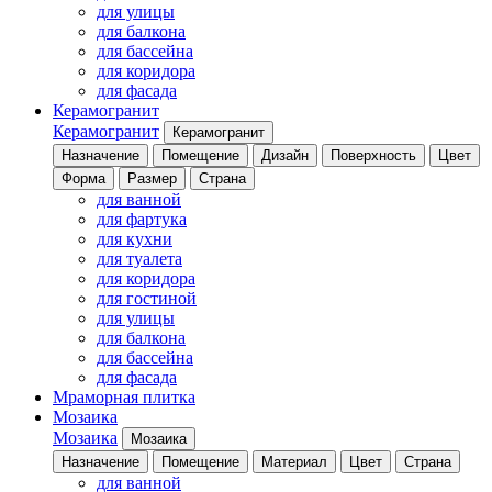
для улицы
для балкона
для бассейна
для коридора
для фасада
Керамогранит
Керамогранит
Керамогранит
Назначение
Помещение
Дизайн
Поверхность
Цвет
Форма
Размер
Страна
для ванной
для фартука
для кухни
для туалета
для коридора
для гостиной
для улицы
для балкона
для бассейна
для фасада
Мраморная плитка
Мозаика
Мозаика
Мозаика
Назначение
Помещение
Материал
Цвет
Страна
для ванной