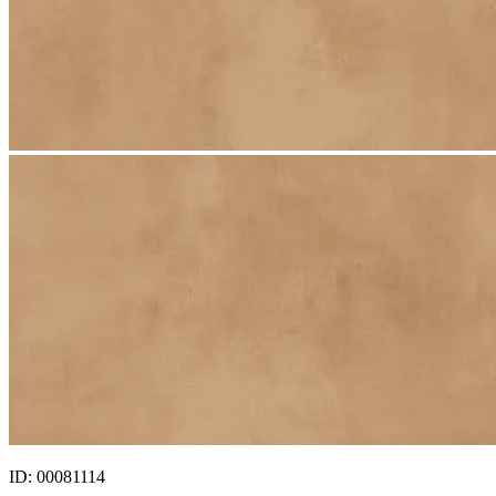
ID: 00081114