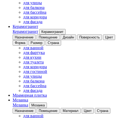
для улицы
для балкона
для бассейна
для коридора
для фасада
Керамогранит
Керамогранит
Керамогранит
Назначение
Помещение
Дизайн
Поверхность
Цвет
Форма
Размер
Страна
для ванной
для фартука
для кухни
для туалета
для коридора
для гостиной
для улицы
для балкона
для бассейна
для фасада
Мраморная плитка
Мозаика
Мозаика
Мозаика
Назначение
Помещение
Материал
Цвет
Страна
для ванной