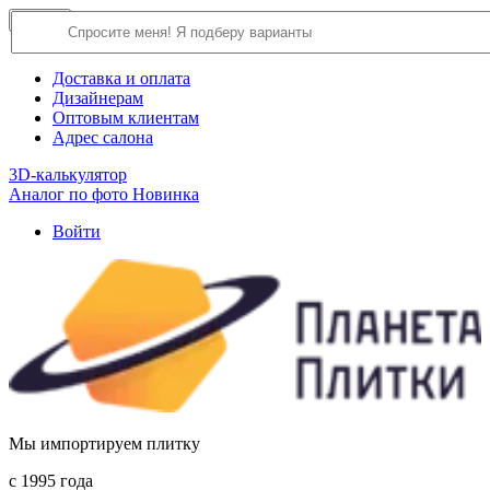
×
Close
О компании
Доставка и оплата
Дизайнерам
Оптовым клиентам
Адрес салона
3D-калькулятор
Аналог по фото
Новинка
Войти
Мы импортируем плитку
c 1995 года