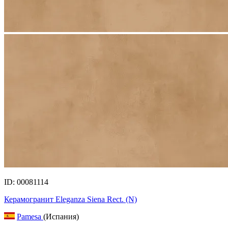
ID: 00081114
Керамогранит Eleganza Siena Rect. (N)
Pamesa
(Испания)