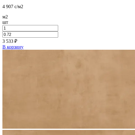
4 907
c
/м2
м2
шт
3 533
₽
В корзину