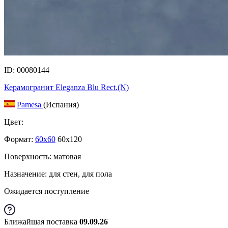
ID: 00080144
Керамогранит Eleganza Blu Rect.(N)
Pamesa
(Испания)
Цвет:
Формат:
60x60
60x120
Поверхность: матовая
Назначение: для стен, для пола
Ожидается поступление
Ближайшая поставка
09.09.26