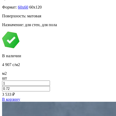
Формат:
60x60
60x120
Поверхность: матовая
Назначение: для стен, для пола
В наличии
4 907
c
/м2
м2
шт
3 533
₽
В корзину