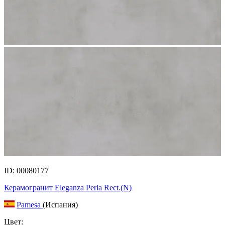
ID: 00080177
Керамогранит Eleganza Perla Rect.(N)
Pamesa
(Испания)
Цвет: