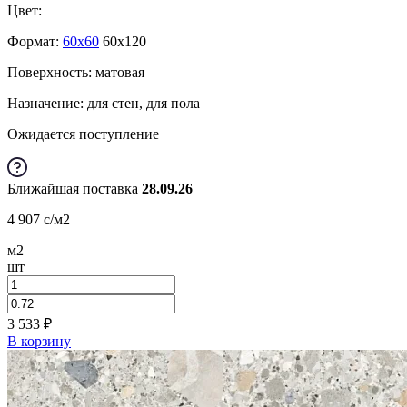
Цвет:
Формат:
60x60
60x120
Поверхность: матовая
Назначение: для стен, для пола
Ожидается поступление
Ближайшая поставка
28.09.26
4 907
c
/м2
м2
шт
3 533
₽
В корзину