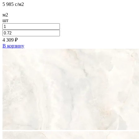
5 985
c
/м2
м2
шт
4 309
₽
В корзину