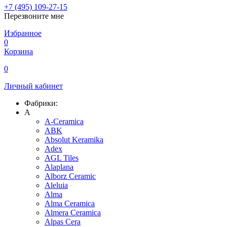
+7 (495) 109-27-15
Перезвоните мне
Избранное
0
Корзина
0
Личный кабинет
Фабрики:
A
A-Ceramica
ABK
Absolut Keramika
Adex
AGL Tiles
Alaplana
Alborz Ceramic
Aleluia
Alma
Alma Ceramica
Almera Ceramica
Alpas Cera