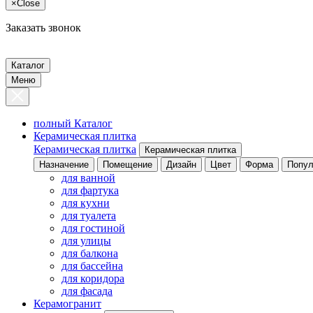
×
Close
Заказать звонок
Каталог
Меню
полный Каталог
Керамическая плитка
Керамическая плитка
Керамическая плитка
Назначение
Помещение
Дизайн
Цвет
Форма
Попул
для ванной
для фартука
для кухни
для туалета
для гостиной
для улицы
для балкона
для бассейна
для коридора
для фасада
Керамогранит