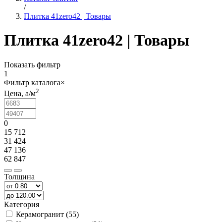
/
Плитка 41zero42 | Товары
Плитка 41zero42 | Товары
Показать фильтр
1
Фильтр каталога
×
2
Цена,
a
/м
0
15 712
31 424
47 136
62 847
Толщина
Категория
Керамогранит (55)