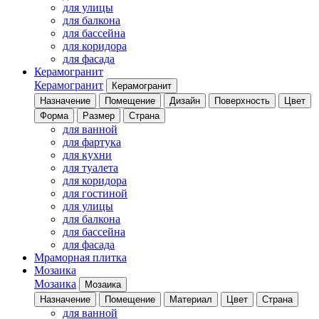
для улицы
для балкона
для бассейна
для коридора
для фасада
Керамогранит
Керамогранит
Керамогранит
Назначение
Помещение
Дизайн
Поверхность
Цвет
Форма
Размер
Страна
для ванной
для фартука
для кухни
для туалета
для коридора
для гостиной
для улицы
для балкона
для бассейна
для фасада
Мраморная плитка
Мозаика
Мозаика
Мозаика
Назначение
Помещение
Материал
Цвет
Страна
для ванной