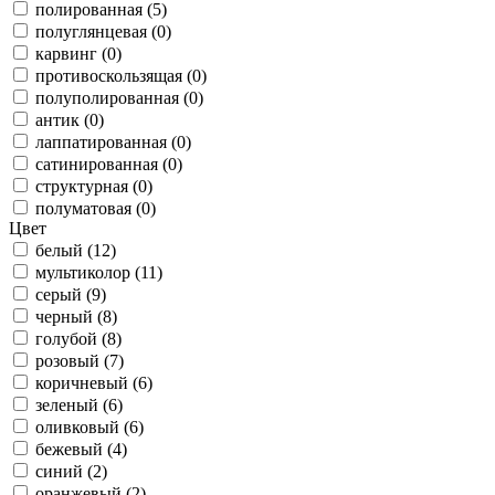
полированная (5)
полуглянцевая (0)
карвинг (0)
противоскользящая (0)
полуполированная (0)
антик (0)
лаппатированная (0)
сатинированная (0)
структурная (0)
полуматовая (0)
Цвет
белый (12)
мультиколор (11)
серый (9)
черный (8)
голубой (8)
розовый (7)
коричневый (6)
зеленый (6)
оливковый (6)
бежевый (4)
синий (2)
оранжевый (2)