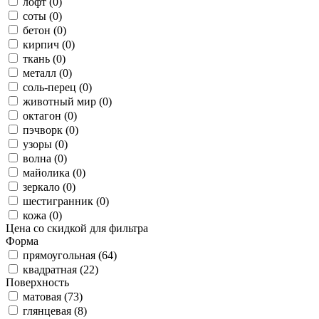
лофт (0)
соты (0)
бетон (0)
кирпич (0)
ткань (0)
металл (0)
соль-перец (0)
животный мир (0)
октагон (0)
пэчворк (0)
узоры (0)
волна (0)
майолика (0)
зеркало (0)
шестигранник (0)
кожа (0)
Цена со скидкой для фильтра
Форма
прямоугольная (64)
квадратная (22)
Поверхность
матовая (73)
глянцевая (8)