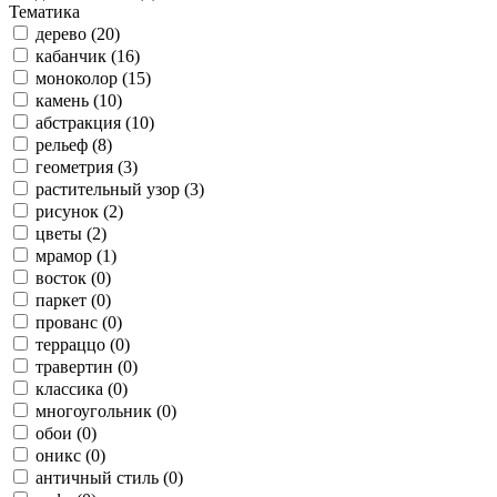
Тематика
дерево (20)
кабанчик (16)
моноколор (15)
камень (10)
абстракция (10)
рельеф (8)
геометрия (3)
растительный узор (3)
рисунок (2)
цветы (2)
мрамор (1)
восток (0)
паркет (0)
прованс (0)
терраццо (0)
травертин (0)
классика (0)
многоугольник (0)
обои (0)
оникс (0)
античный стиль (0)