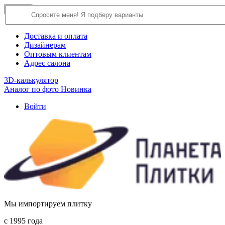
×
Close
О компании
Доставка и оплата
Дизайнерам
Оптовым клиентам
Адрес салона
3D-калькулятор
Аналог по фото
Новинка
Войти
Мы импортируем плитку
c 1995 года